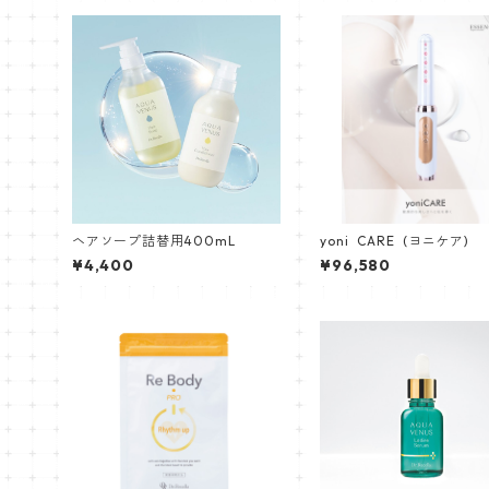
ヘアソープ詰替用400mL
yoni CARE (ヨニケア)
¥4,400
¥96,580