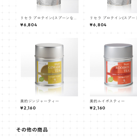
リセラ プロテイン(スプーンな
リセラ プロテイン(スプー
し)
き)
¥6,804
¥6,804
美的ジンジャーティー
美的ルイボスティー
¥2,160
¥2,160
その他の商品