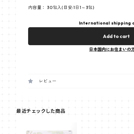
内容量： 30包入(目安:1日1～3包)
International shipping 
Add to cart
日本国内にお住まいの
レビュー
最近チェックした商品