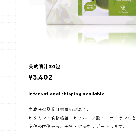
美的青汁30包
¥3,402
International shipping available
主成分の桑葉は栄養価が高く、
ビタミン・食物繊維・ヒアルロン酸・コラーゲンな
身体の内側から、美容・健康をサポートします。