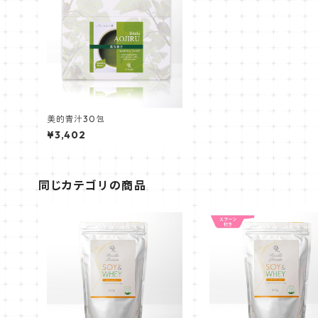
美的青汁30包
¥3,402
同じカテゴリの商品