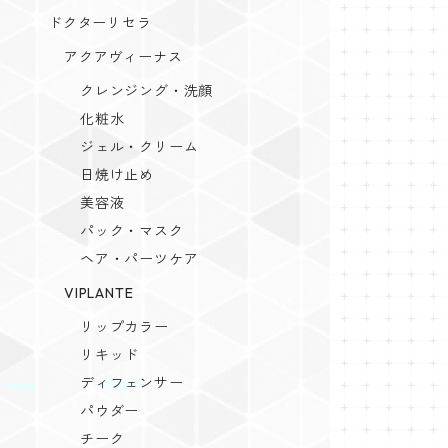
ドクターリセラ
アクアヴィーナス
クレンジング・洗顔
化粧水
ジェル・クリーム
日焼け止め
美容液
パック・マスク
ヘア・パーツケア
VIPLANTE
リップカラー
リキッド
ディフェンサー
パウダー
チーク