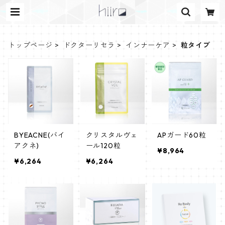
トップページ
ドクターリセラ
インナーケア
粒タイプ
BYEACNE(バイ
クリスタルヴェ
APガード60粒
アクネ)
ール120粒
¥8,964
¥6,264
¥6,264