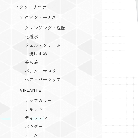
ドクターリセラ
アクアヴィーナス
季令バスト
クレンジング・洗顔
ン配合
化粧水
ジェル・クリーム
日焼け止め
美容液
パック・マスク
ヘア・パーツケア
VIPLANTE
リップカラー
リキッド
ディフェンサー
パウダー
チーク