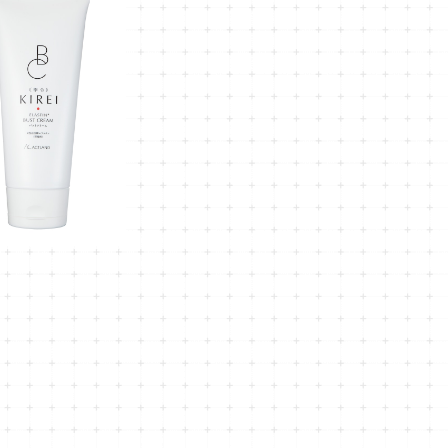
クリーム (高純度エラスチ
バストクリーム120g
¥10,560