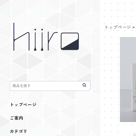
トップページ
スキンハプ
ルセラム(保
トップページ
ご案内
カテゴリ