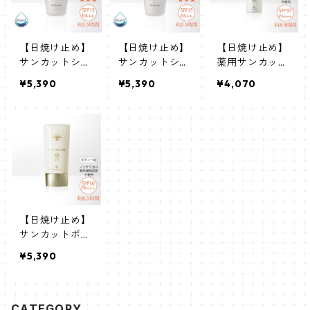
【日焼け止め】
【日焼け止め】
【日焼け止め】
サンカットシャ
サンカットシャ
薬用サンカット
ワーファンデシ
ワーファンデシ
スプレーEX
¥5,390
¥5,390
¥4,070
ャイン (ホワ
ャイン (ホワ
イト) 40mL
イト) 40mL
【日焼け止め】
サンカットボデ
ィーミルク 70g
¥5,390
CATEGORY