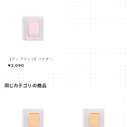
【ヴィ プランツ】パウダーチ
ークス リフィル(ブラシなし)
¥2,090
ピンク/ハイライトPK01P
同じカテゴリの商品