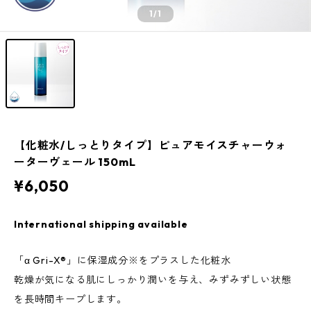
1
/1
【化粧水/しっとりタイプ】ピュアモイスチャーウォ
ーターヴェール 150mL
¥6,050
International shipping available
「α Gri-X®」に保湿成分※をプラスした化粧水
乾燥が気になる肌にしっかり潤いを与え、みずみずしい状態
を長時間キープします。