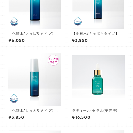
【化粧水/さっぱりタイプ】ピ
【化粧水/さっぱりタイプ】ピ
ュアモイスチャーウォーター 1
ュアモイスチャーウォーター 6
¥6,050
¥3,850
50mL
0mL
【化粧水/しっとりタイプ】ピ
ラディール セラム(美容液)
ュアモイスチャーウォーター
¥3,850
¥16,500
ヴェール 60mL