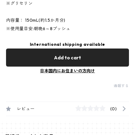
※グリセリン
内容量： 150mL(約1.5か月分)
※使用量目安:朝晩6～8プッシュ
International shipping available
Add to cart
日本国内にお住まいの方向け
通報する
レビュー
(0)