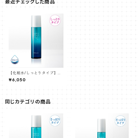
最近チェックした商品
【化粧水/しっとりタイプ】ピ
ュアモイスチャーウォーター
¥6,050
ヴェール 150mL
同じカテゴリの商品