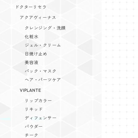
ドクターリセラ
アクアヴィーナス
クレンジング・洗顔
化粧水
ジェル・クリーム
日焼け止め
美容液
パック・マスク
ヘア・パーツケア
VIPLANTE
リップカラー
リキッド
ディフェンサー
パウダー
チーク