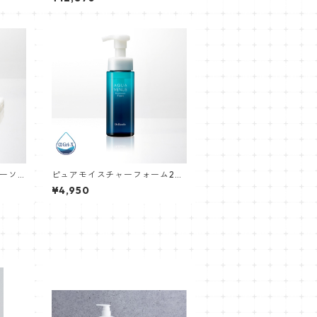
ーソ
ピュアモイスチャーフォーム20
0mL
¥4,950