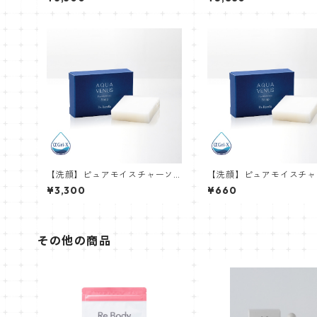
【洗顔】ピュアモイスチャーソ
【洗顔】ピュアモイスチャ
ープ 110g
ープ (ミニ)20g
¥3,300
¥660
その他の商品